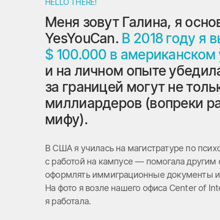
HELLO THERE!
Меня зовут Галина, я осн
YesYouCan.
В 2018 году я 
$ 100.000 в американском
и на личном опыте убедила
за границей могут не толь
миллиардеров (вопреки р
мифу).
В США я училась на магистратуре по пси
с работой на кампусе — помогала другим
оформлять иммиграционные документы и 
На фото я возле нашего офиса Center of Int
я работала.