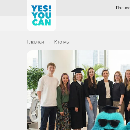
Полное
Главная
Кто мы
→