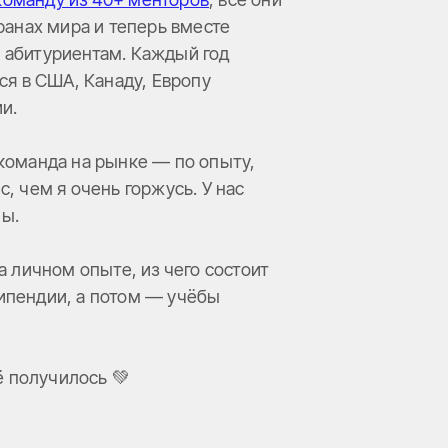
ранах мира и теперь вместе
 абитуриентам. Каждый год
ся в США, Канаду, Европу
и.
команда на рынке — по опыту,
, чем я очень горжусь. У нас
ны.
а личном опыте, из чего состоит
ипендии, а потом — учёбы
ё получилось 💚