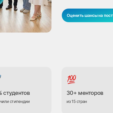
Оценить шансы на пос
 студентов
30+ менторов
чили стипендии
из 15 стран