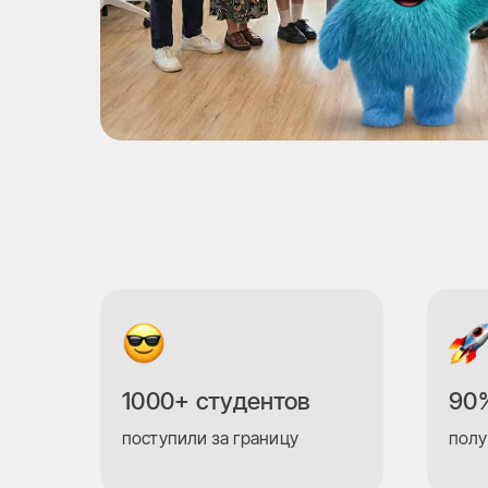
1000+ студентов
90%
поступили за границу
полу