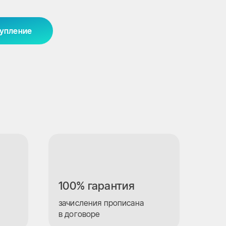
тупление
100% гарантия
зачисления прописана
в договоре