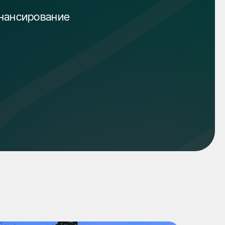
инансирование