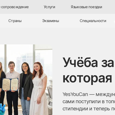
 сопровождение
Услуги
Языковые поездки
Страны
Экзамены
Специальности
Учёба з
которая
YesYouCan — междуна
сами поступили в то
стипендии и теперь 