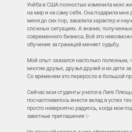
Учёба в США полностью изменила мою жиз
на мир и на саму себя. Она подарила мне
меня до сих пор, закалила характер и нау
сложных ситуациях. А знания, полученны
современного бизнеса. Всё это невозмож
обучение за границей меняет судьбу.
Мой опыт оказался настолько полезным, 
многие друзья, друзья друзей и их дети 
Со временем это переросло в большой пр
Сейчас мои студенты учатся в Лиге Плюща
посчастливилось внести вклад в успех тех,
просто невероятно радуюсь, когда мои п
заветные приглашения ✨
На текущий момент я уже сформировала