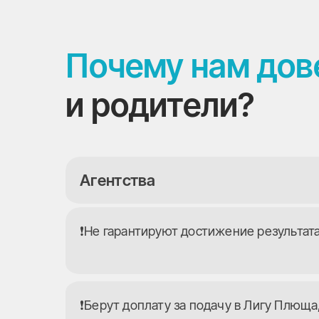
Почему нам до
и родители?
Агентства
❗️Не гарантируют достижение результат
❗️Берут доплату за подачу в Лигу Плюща