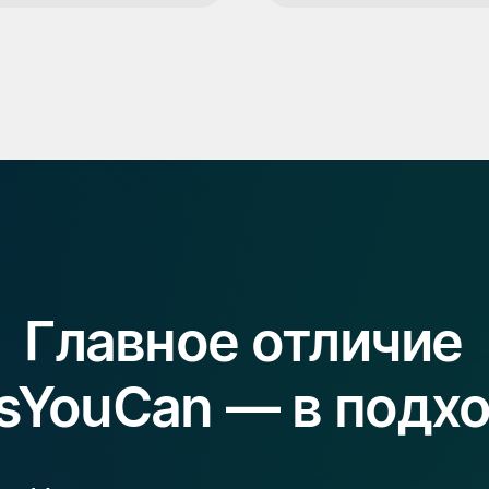
Главное отличие
sYouCan — в подх