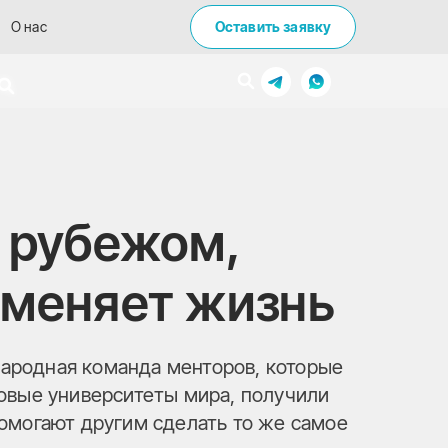
О нас
Оставить заявку
а рубежом,
 меняет жизнь
родная команда менторов, которые
повые университеты мира, получили
помогают другим сделать то же самое