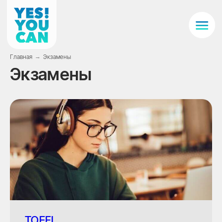
Главная
→
Экзамены
Экзамены
TOEFL