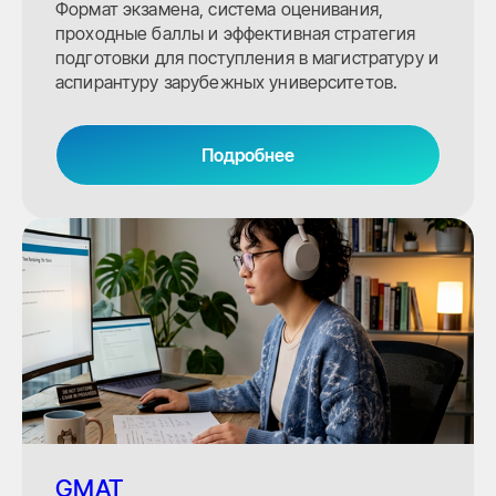
Формат экзамена, система оценивания,
проходные баллы и эффективная стратегия
подготовки для поступления в магистратуру и
аспирантуру зарубежных университетов.
Подробнее
Получите
бесплатно
GMAT